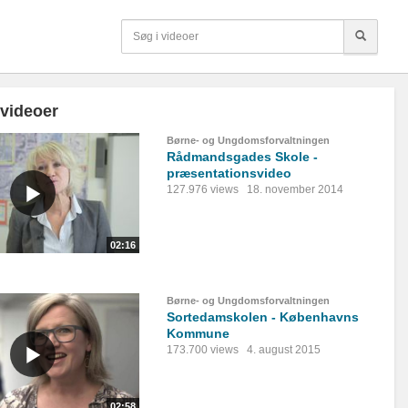
 videoer
Børne- og Ungdomsforvaltningen
Rådmandsgades Skole -
præsentationsvideo
127.976 views
18. november 2014
02:16
Børne- og Ungdomsforvaltningen
Sortedamskolen - Københavns
Kommune
173.700 views
4. august 2015
02:58