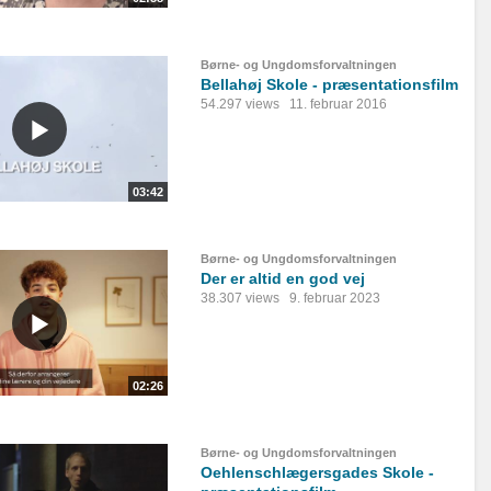
Børne- og Ungdomsforvaltningen
Bellahøj Skole - præsentationsfilm
54.297 views
11. februar 2016
03:42
Børne- og Ungdomsforvaltningen
Der er altid en god vej
38.307 views
9. februar 2023
02:26
Børne- og Ungdomsforvaltningen
Oehlenschlægersgades Skole -