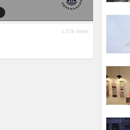
1.278 views