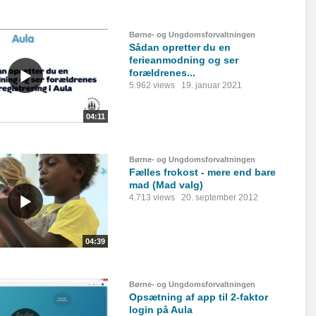
Børne- og Ungdomsforvaltningen
Sådan opretter du en
ferieanmodning og ser
forældrenes...
5.962 views
19. januar 2021
04:11
Børne- og Ungdomsforvaltningen
Fælles frokost - mere end bare
mad (Mad valg)
4.713 views
20. september 2012
04:39
Børne- og Ungdomsforvaltningen
Opsætning af app til 2-faktor
login på Aula