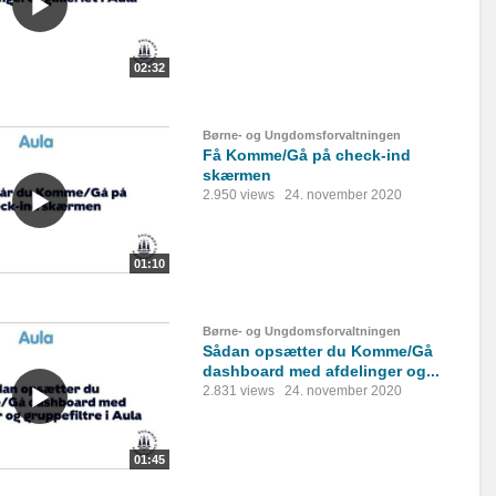
02:32
Børne- og Ungdomsforvaltningen
Få Komme/Gå på check-ind
skærmen
2.950 views
24. november 2020
01:10
Børne- og Ungdomsforvaltningen
Sådan opsætter du Komme/Gå
dashboard med afdelinger og...
2.831 views
24. november 2020
01:45