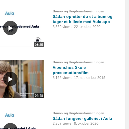
Børne- og Ungdomsforvaltningen
Sådan opretter du et album og
tager et billede med Aula app
3.359 views
22. oktober 2020
03:25
Børne- og Ungdomsforvaltningen
Vibenshus Skole -
præsentationsfilm
3.165 views
17. september 2015
04:48
Børne- og Ungdomsforvaltningen
Sådan fungerer galleriet i Aula
2.957 views
8. oktober 2020