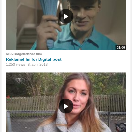
01:06
KBS Borgerrettede film
Reklamefilm for Digital post
1.253 views
8. april 2013