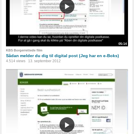
05:14
KBS Borgerrettede film
Sådan melder du dig til digital post (Jeg har en e-Boks)
4.514 views
13. september 2012