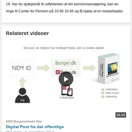
19. Har du spørgsmål til udfyldelsen af din pensionsansøgning, kan du
ringe til Center for Pension på 33 66 33 66 og få hjælp af en medarbejder.
Relateret videoer
01:10
KBS Borgerrettede film
Digital Post fra det offentlige