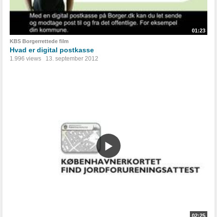
01:23
KBS Borgerrettede film
Hvad er digital postkasse
1.996 views
13. september 2012
02:25