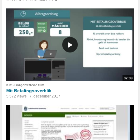
963 views
6. november 2014
02:09
KBS Borgerrettede film
Mit Betalingsoverblik
5.572 views
7. december 2017