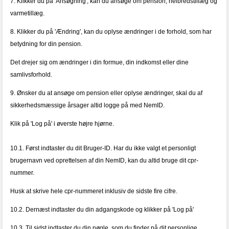
7. Klikker du på 'Ansøgning', kan du ansøge om pension, helbredstillæg og
varmetillæg.
8. Klikker du på 'Ændring', kan du oplyse ændringer i de forhold, som har
betydning for din pension.
Det drejer sig om ændringer i din formue, din indkomst eller dine
samlivsforhold.
9. Ønsker du at ansøge om pension eller oplyse ændringer, skal du af
sikkerhedsmæssige årsager altid logge på med NemID.
Klik på 'Log på' i øverste højre hjørne.
10.1. Først indtaster du dit Bruger-ID. Har du ikke valgt et personligt
brugernavn ved oprettelsen af din NemID, kan du altid bruge dit cpr-
nummer.
Husk at skrive hele cpr-nummeret inklusiv de sidste fire cifre.
10.2. Dernæst indtaster du din adgangskode og klikker på 'Log på'
10.3. Til sidst indtaster du din nøgle, som du finder på dit personlige