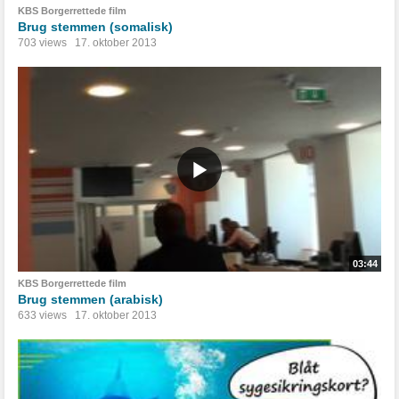
KBS Borgerrettede film
Brug stemmen (somalisk)
703 views
17. oktober 2013
03:44
KBS Borgerrettede film
Brug stemmen (arabisk)
633 views
17. oktober 2013