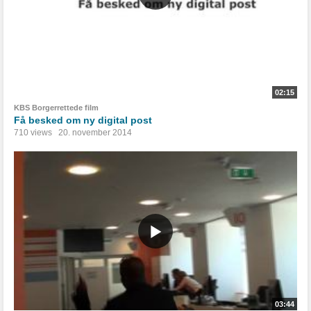
02:15
KBS Borgerrettede film
Få besked om ny digital post
710 views
20. november 2014
03:44