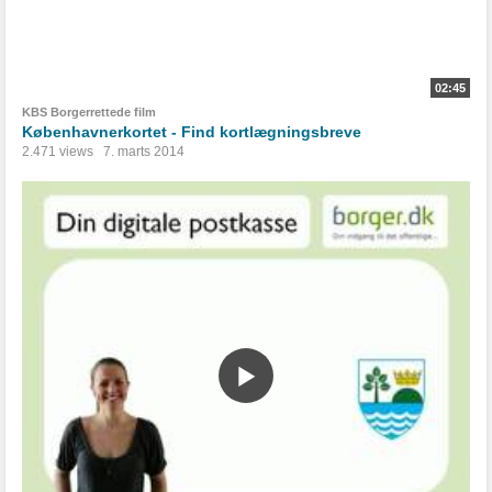
02:45
KBS Borgerrettede film
Københavnerkortet - Find kortlægningsbreve
2.471 views
7. marts 2014