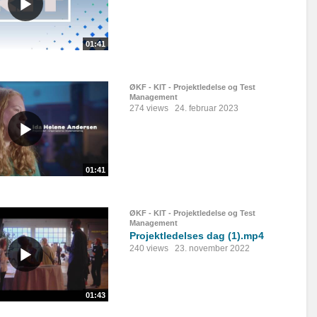
01:41
ØKF - KIT - Projektledelse og Test
Management
274 views
24. februar 2023
01:41
ØKF - KIT - Projektledelse og Test
Management
Projektledelses dag (1).mp4
240 views
23. november 2022
01:43