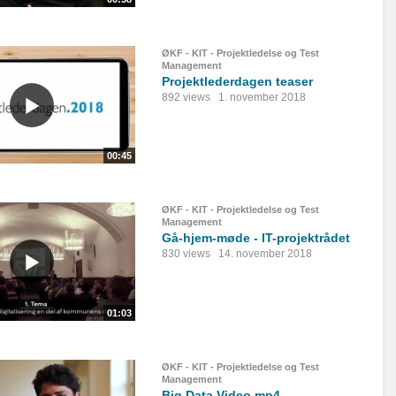
ØKF - KIT - Projektledelse og Test
Management
Projektlederdagen teaser
892 views
1. november 2018
00:45
ØKF - KIT - Projektledelse og Test
Management
Gå-hjem-møde - IT-projektrådet
830 views
14. november 2018
01:03
ØKF - KIT - Projektledelse og Test
Management
Big Data Video.mp4