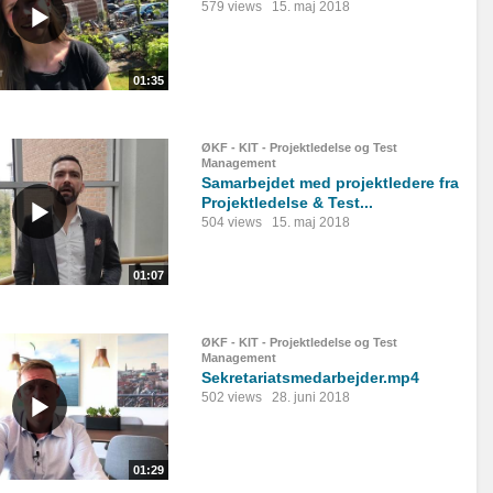
579 views
15. maj 2018
01:35
ØKF - KIT - Projektledelse og Test
Management
Samarbejdet med projektledere fra
Projektledelse & Test...
504 views
15. maj 2018
01:07
ØKF - KIT - Projektledelse og Test
Management
Sekretariatsmedarbejder.mp4
502 views
28. juni 2018
01:29