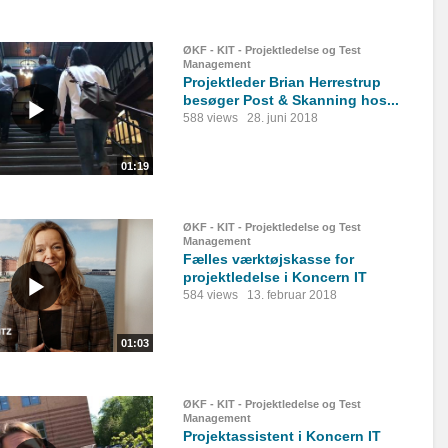
ØKF - KIT - Projektledelse og Test
Management
Projektleder Brian Herrestrup
besøger Post & Skanning hos...
588 views
28. juni 2018
01:19
ØKF - KIT - Projektledelse og Test
Management
Fælles værktøjskasse for
projektledelse i Koncern IT
584 views
13. februar 2018
01:03
ØKF - KIT - Projektledelse og Test
Management
Projektassistent i Koncern IT