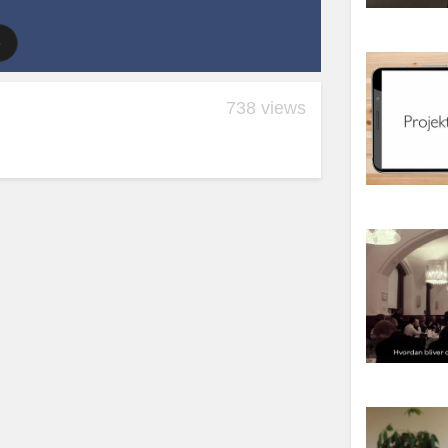
738 views