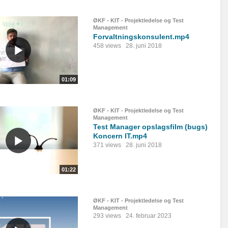
ØKF - KIT - Projektledelse og Test
Management
Forvaltningskonsulent.mp4
458 views
28. juni 2018
01:09
ØKF - KIT - Projektledelse og Test
Management
Test Manager opslagsfilm (bugs)
Koncern IT.mp4
371 views
28. juni 2018
01:22
ØKF - KIT - Projektledelse og Test
Management
293 views
24. februar 2023