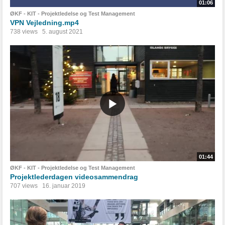
01:06
ØKF - KIT - Projektledelse og Test Management
VPN Vejledning.mp4
738 views
5. august 2021
01:44
ØKF - KIT - Projektledelse og Test Management
Projektlederdagen videosammendrag
707 views
16. januar 2019