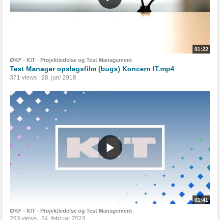
01:22
ØKF - KIT - Projektledelse og Test Management
Test Manager opslagsfilm (bugs) Koncern IT.mp4
371 views
28. juni 2018
01:41
ØKF - KIT - Projektledelse og Test Management
293 views
24. februar 2023