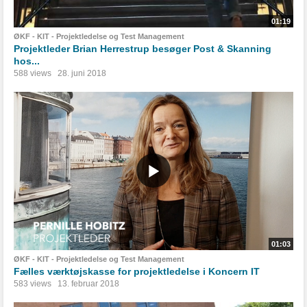
01:19
ØKF - KIT - Projektledelse og Test Management
Projektleder Brian Herrestrup besøger Post & Skanning
hos...
588 views
28. juni 2018
01:03
ØKF - KIT - Projektledelse og Test Management
Fælles værktøjskasse for projektledelse i Koncern IT
583 views
13. februar 2018