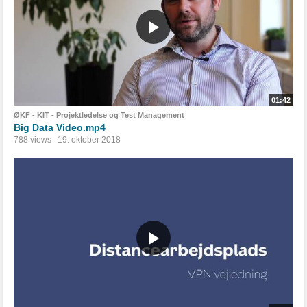
01:42
ØKF - KIT - Projektledelse og Test Management
Big Data Video.mp4
788 views
19. oktober 2018