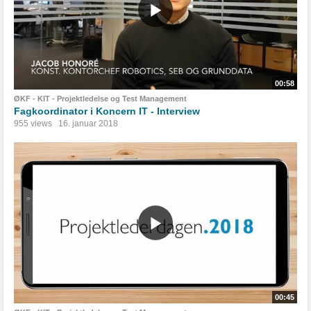
00:58
ØKF - KIT - Projektledelse og Test Management
Fagkoordinator i Koncern IT - Interview
955 views
16. januar 2018
00:45