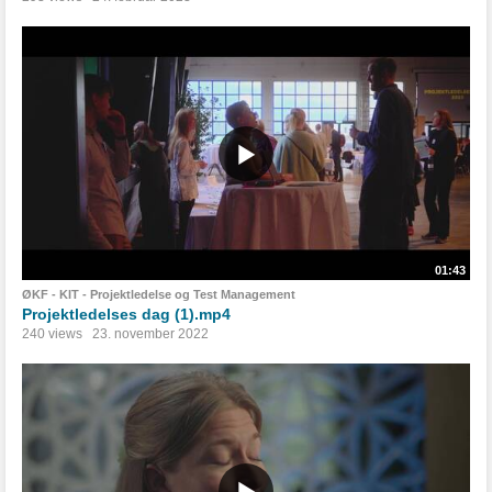
01:43
ØKF - KIT - Projektledelse og Test Management
Projektledelses dag (1).mp4
240 views
23. november 2022