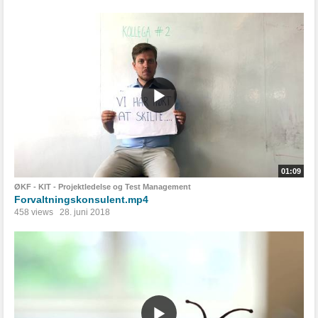
01:09
ØKF - KIT - Projektledelse og Test Management
Forvaltningskonsulent.mp4
458 views
28. juni 2018