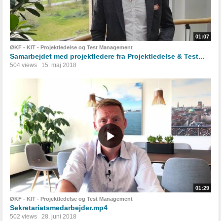
01:07
ØKF - KIT - Projektledelse og Test Management
Samarbejdet med projektledere fra Projektledelse & Test...
504 views
15. maj 2018
01:29
ØKF - KIT - Projektledelse og Test Management
Sekretariatsmedarbejder.mp4
502 views
28. juni 2018