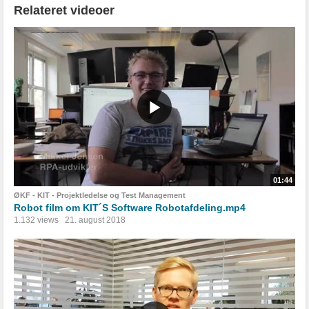
Relateret videoer
01:44
ØKF - KIT - Projektledelse og Test Management
Robot film om KIT´S Software Robotafdeling.mp4
1.132 views
21. august 2018