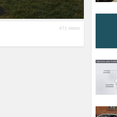
471 views