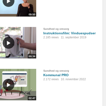
09:50
Sundhed og omsorg
Instruktionsfilm: Vinduespudser
2.185 views
11. september 2019
00:34
Sundhed og omsorg
Kommunal PRO
2.172 views
10. november 2022
02:47