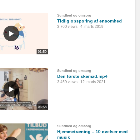
Sundhed og omsorg
Tidlig opsporing af ensomhed
3.700 views
4. marts 2019
01:50
Sundhed og omsorg
Den første skemad.mp4
3.459 views
12. marts 2021
03:58
Sundhed og omsorg
Hjemmetræning – 10 øvelser med
musik