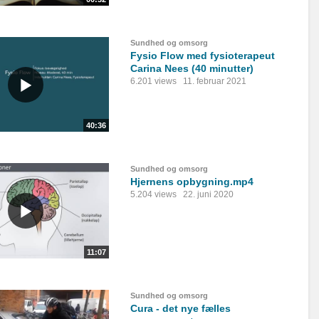
Sundhed og omsorg
Fysio Flow med fysioterapeut
Carina Nees (40 minutter)
6.201 views
11. februar 2021
40:36
Sundhed og omsorg
Hjernens opbygning.mp4
5.204 views
22. juni 2020
11:07
Sundhed og omsorg
Cura - det nye fælles