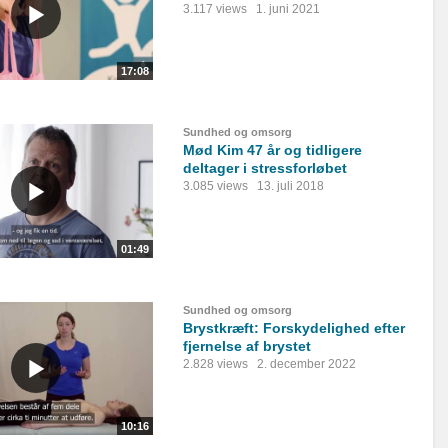
3.117 views
1. juni 2021
17:08
Sundhed og omsorg
Mød Kim 47 år og tidligere
deltager i stressforløbet
3.085 views
13. juli 2018
01:49
Sundhed og omsorg
Brystkræft: Forskydelighed efter
fjernelse af brystet
2.828 views
2. december 2022
10:16