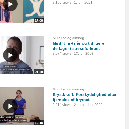
3.105 views
1. juni 2021
17:08
Sundhed og omsorg
Mød Kim 47 år og tidligere
deltager i stressforløbet
3.074 views
13. juli 2018
01:49
Sundhed og omsorg
Brystkræft: Forskydelighed efter
fjernelse af brystet
2.814 views
2. december 2022
10:16