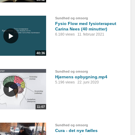
Sundhed og omsorg
Fysio Flow med fysioterapeut
Carina Nees (40 minutter)
6.180 views
11. februar 2021
40:36
Sundhed og omsorg
Hjernens opbygning.mp4
5.196 views
22. juni 2020
11:07
Sundhed og omsorg
Cura - det nye fælles