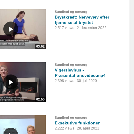
Sundhed og omsorg
Brystkræft: Nervevæv efter
fjernelse af brystet
2.517 views
2. december 2022
03:02
Sundhed og omsorg
Vigerslevhus -
Præsentationsvideo.mp4
2.398 views
30. juli 2020
02:50
Sundhed og omsorg
Eksekutive funktioner
2.222 views
28. april 2021