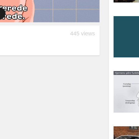
445 views