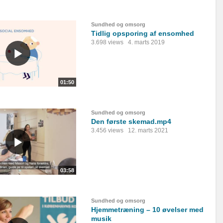
Sundhed og omsorg
Tidlig opsporing af ensomhed
3.698 views
4. marts 2019
01:50
Sundhed og omsorg
Den første skemad.mp4
3.456 views
12. marts 2021
03:58
Sundhed og omsorg
Hjemmetræning – 10 øvelser med
musik