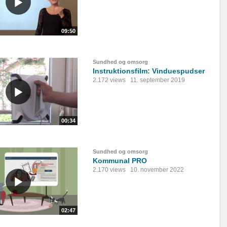
09:50
Sundhed og omsorg
Instruktionsfilm: Vinduespudser
2.172 views
11. september 2019
00:34
Sundhed og omsorg
Kommunal PRO
2.170 views
10. november 2022
02:47