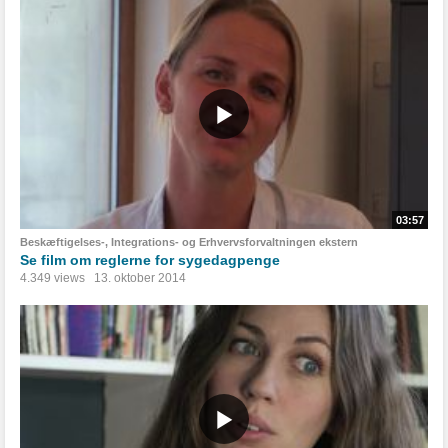
03:57
Beskæftigelses-, Integrations- og Erhvervsforvaltningen ekstern
Se film om reglerne for sygedagpenge
4.349 views
13. oktober 2014