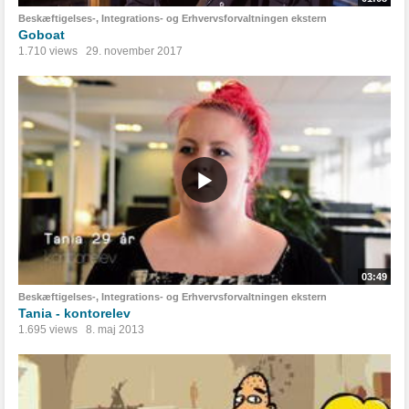
Beskæftigelses-, Integrations- og Erhvervsforvaltningen ekstern
Goboat
1.710 views
29. november 2017
03:49
Beskæftigelses-, Integrations- og Erhvervsforvaltningen ekstern
Tania - kontorelev
1.695 views
8. maj 2013