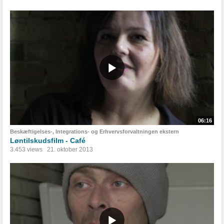
06:16
Beskæftigelses-, Integrations- og Erhvervsforvaltningen ekstern
Løntilskudsfilm - Café
3.453 views
21. oktober 2013