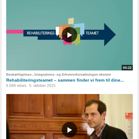
04:22
Beskæftigelses-, Integrations- og Erhvervsforvaltningen ekstern
Rehabiliteringsteamet – sammen finder vi frem til dine...
6.589 views
5. oktober 2015