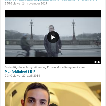
2.576 views
24. november 2017
00:42
Beskæftigelses-, Integrations- og Erhvervsforvaltningen ekstern
Manfoldighed i BIF
2.340 views
29. april 2014