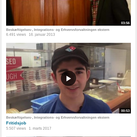
03:56
Beskæftigelses-, Integrations- og Erhvervsforvaltningen ekstern
6.491 views
16. januar 2013
00:53
Beskæftigelses-, Integrations- og Erhvervsforvaltningen ekstern
Fritidsjob
5.507 views
1. marts 2017