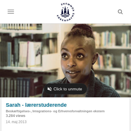
Toggle
menu
Sarah - lærerstuderende
Beskæftigelses-, Integrations- og Erhvervsforvaltningen ekstern
3.284 views
14. maj 2013