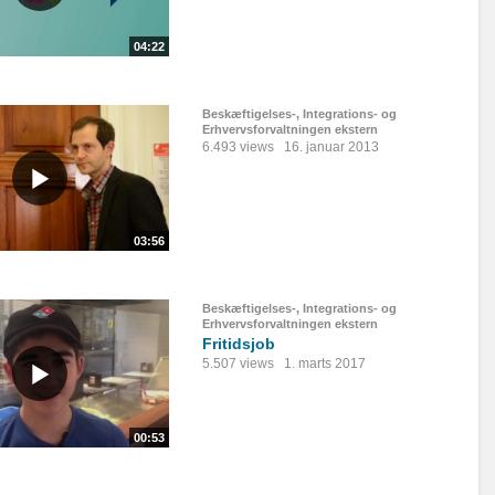
04:22
Beskæftigelses-, Integrations- og
Erhvervsforvaltningen ekstern
6.493 views
16. januar 2013
03:56
Beskæftigelses-, Integrations- og
Erhvervsforvaltningen ekstern
Fritidsjob
5.507 views
1. marts 2017
00:53