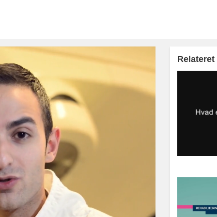
Relateret