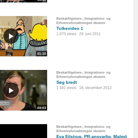
Beskæftigelses-, Integrations- og
Erhvervsforvaltningen ekstern
Tolkevideo 1
1.670 views
29. juni 2011
01:10
Beskæftigelses-, Integrations- og
Erhvervsforvaltningen ekstern
Søg bredt
1.581 views
18. december 2012
04:03
Beskæftigelses-, Integrations- og
Erhvervsforvaltningen ekstern
Eva Eilstrup, PR-ansvarlig, Malmö