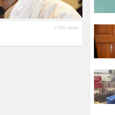
2.095 views