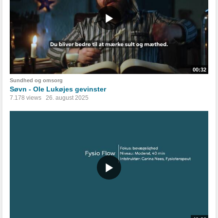
00:32
Sundhed og omsorg
Søvn - Ole Lukøjes gevinster
7.178 views
26. august 2025