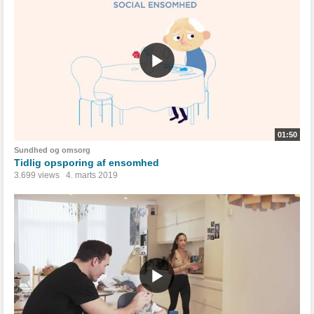
01:50
Sundhed og omsorg
Tidlig opsporing af ensomhed
3.699 views
4. marts 2019