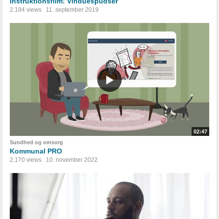
Instruktionsfilm: Vinduespudser
2.184 views
11. september 2019
02:47
Sundhed og omsorg
Kommunal PRO
2.170 views
10. november 2022