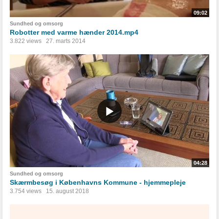
09:02
Sundhed og omsorg
Robotter med varme hænder 2014.mp4
3.822 views
27. marts 2014
04:28
Sundhed og omsorg
Skærmbesøg i Københavns Kommune - hjemmepleje
3.754 views
15. august 2018