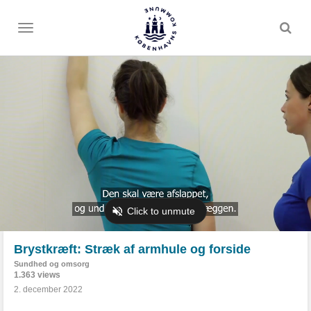
Toggle
menu
Brystkræft: Stræk af armhule og forside
Sundhed og omsorg
1.363 views
2. december 2022