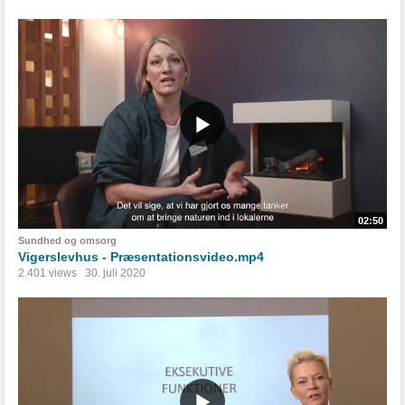
02:50
Sundhed og omsorg
Vigerslevhus - Præsentationsvideo.mp4
2.401 views
30. juli 2020