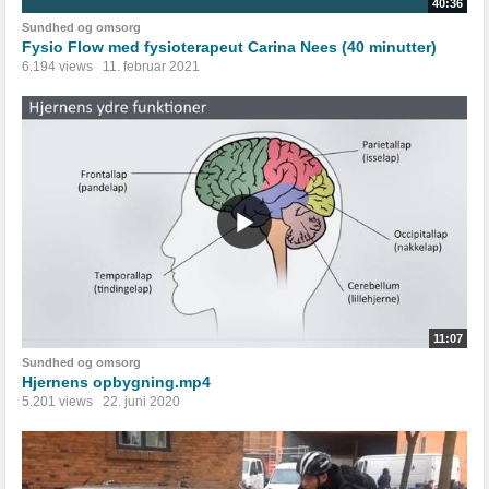
40:36
Sundhed og omsorg
Fysio Flow med fysioterapeut Carina Nees (40 minutter)
6.194 views
11. februar 2021
11:07
Sundhed og omsorg
Hjernens opbygning.mp4
5.201 views
22. juni 2020