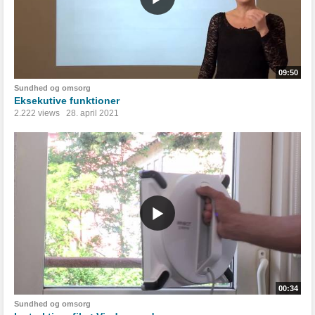
09:50
Sundhed og omsorg
Eksekutive funktioner
2.222 views
28. april 2021
00:34
Sundhed og omsorg