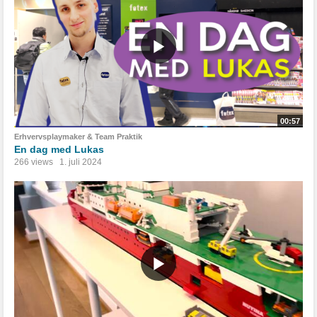
00:57
Erhvervsplaymaker & Team Praktik
En dag med Lukas
266 views
1. juli 2024