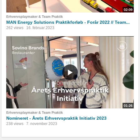
02:09
Erhvervsplaymaker & Team Praktik
MAN Energy Solutions Praktikforløb - Forår 2022 // Team...
262 views
16. februar 2023
01:26
Erhvervsplaymaker & Team Praktik
Nomineret - Årets Erhvervspraktik Initiativ 2023
238 views
7. november 2023