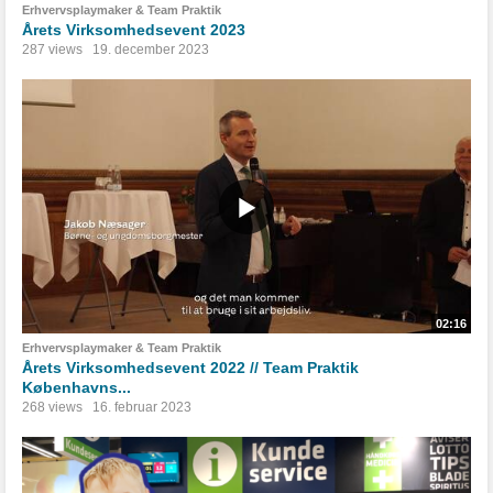
Erhvervsplaymaker & Team Praktik
Årets Virksomhedsevent 2023
287 views
19. december 2023
02:16
Erhvervsplaymaker & Team Praktik
Årets Virksomhedsevent 2022 // Team Praktik
Københavns...
268 views
16. februar 2023