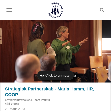
Toggle
menu
Strategisk Partnerskab - Maria Hamm, HR,
COOP
Erhvervsplaymaker & Team Praktik
485 views
28. marts 2023