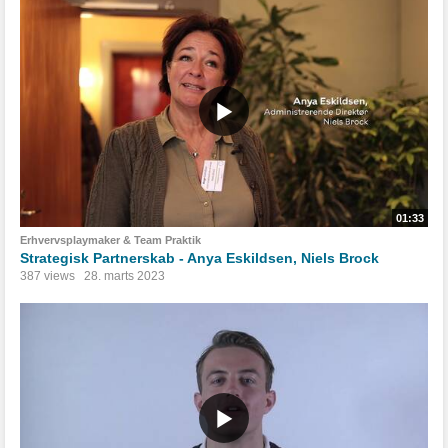
01:33
Erhvervsplaymaker & Team Praktik
Strategisk Partnerskab - Anya Eskildsen, Niels Brock
387 views
28. marts 2023