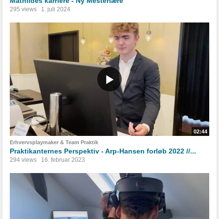
Mathildes karriere - Ny Mesterlære
295 views
1. juli 2024
02:44
Erhvervsplaymaker & Team Praktik
Praktikanternes Perspektiv - Arp-Hansen forløb 2022 //...
294 views
16. februar 2023