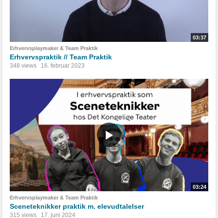
03:37
Erhvervsplaymaker & Team Praktik
Erhvervspraktik // Team Praktik
348 views
16. februar 2023
03:24
Erhvervsplaymaker & Team Praktik
Sceneteknikker praktik m. elevudtalelser
315 views
17. juni 2024