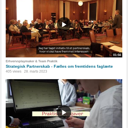
01:56
Erhvervsplaymaker & Team Praktik
Strategisk Partnerskab - Fælles om fremtidens faglærte
405 views
28. marts 2023