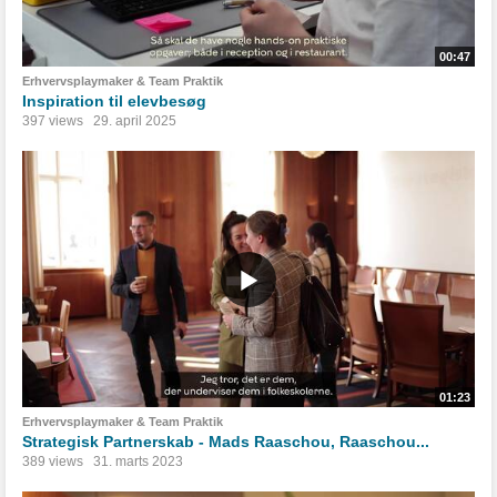
00:47
Erhvervsplaymaker & Team Praktik
Inspiration til elevbesøg
397 views
29. april 2025
01:23
Erhvervsplaymaker & Team Praktik
Strategisk Partnerskab - Mads Raaschou, Raaschou...
389 views
31. marts 2023