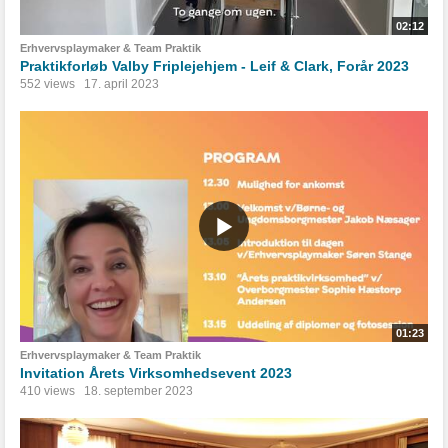
02:12
Erhvervsplaymaker & Team Praktik
Praktikforløb Valby Friplejehjem - Leif & Clark, Forår 2023
552 views
17. april 2023
01:23
Erhvervsplaymaker & Team Praktik
Invitation Årets Virksomhedsevent 2023
410 views
18. september 2023