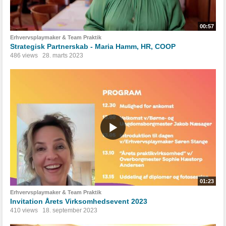
00:57
Erhvervsplaymaker & Team Praktik
Strategisk Partnerskab - Maria Hamm, HR, COOP
486 views
28. marts 2023
01:23
Erhvervsplaymaker & Team Praktik
Invitation Årets Virksomhedsevent 2023
410 views
18. september 2023