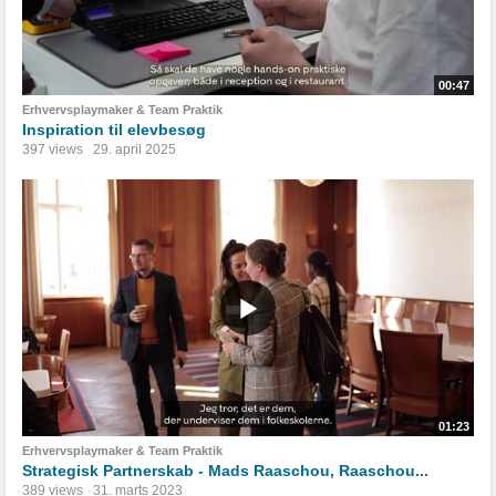
00:47
Erhvervsplaymaker & Team Praktik
Inspiration til elevbesøg
397 views
29. april 2025
01:23
Erhvervsplaymaker & Team Praktik
Strategisk Partnerskab - Mads Raaschou, Raaschou...
389 views
31. marts 2023