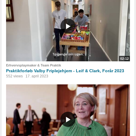
02:12
Erhvervsplaymaker & Team Praktik
Praktikforløb Valby Friplejehjem - Leif & Clark, Forår 2023
552 views
17. april 2023