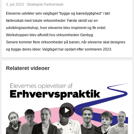
3. juli 2023
Strategisk Partnerskab
Eleverne udvikler selv valgfaget "bygge og bæredygtighed" i tæt
fællesskab med lokale virksomheder. Første skridt var en
udviklingsworkshop, hvor eleverne blev inspireret og fik ordet.
Workshoppen blev afholdt hos virksomheden Genbyg.
Senere kommer flere virksomheder på banen, når eleverne skal designes
og bygge deres ideer. Valgfaget har opstart efter sommeren 2023.
Relateret videoer