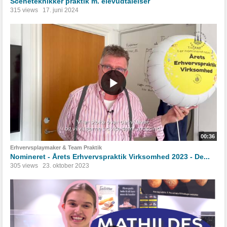
Sceneteknikker praktik m. elevudtalelser
315 views
17. juni 2024
00:36
Erhvervsplaymaker & Team Praktik
Nomineret - Årets Erhvervspraktik Virksomhed 2023 - De...
305 views
23. oktober 2023