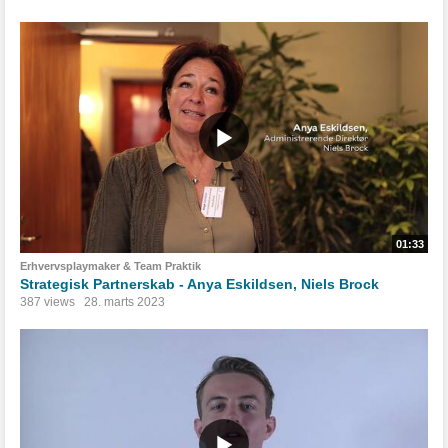
01:33
Erhvervsplaymaker & Team Praktik
Strategisk Partnerskab - Anya Eskildsen, Niels Brock
387 views
28. marts 2023