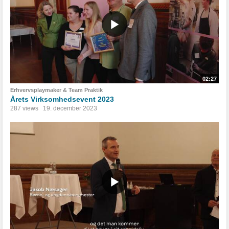
02:27
Erhvervsplaymaker & Team Praktik
Årets Virksomhedsevent 2023
287 views
19. december 2023