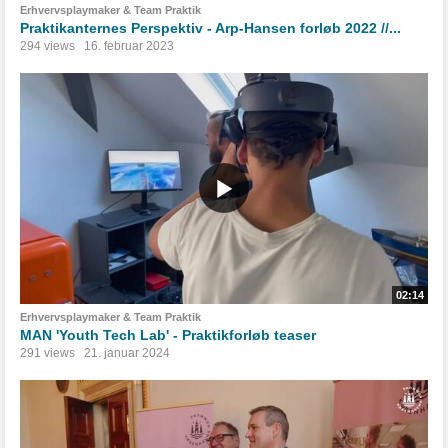
Erhvervsplaymaker & Team Praktik
Praktikanternes Perspektiv - Arp-Hansen forløb 2022 //...
294 views
16. februar 2023
02:14
Erhvervsplaymaker & Team Praktik
MAN 'Youth Tech Lab' - Praktikforløb teaser
291 views
21. januar 2024