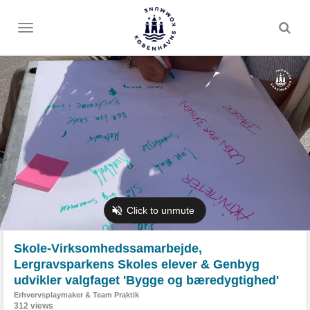
Toggle
menu
Skole-Virksomhedssamarbejde,
Lergravsparkens Skoles elever & Genbyg
udvikler valgfaget 'Bygge og bæredygtighed'
Erhvervsplaymaker & Team Praktik
312 views