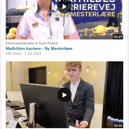
01:27
Erhvervsplaymaker & Team Praktik
Mathildes karriere - Ny Mesterlære
295 views
1. juli 2024
02:44