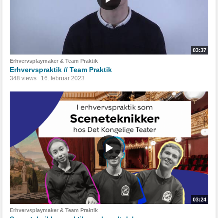
03:37
Erhvervsplaymaker & Team Praktik
Erhvervspraktik // Team Praktik
348 views
16. februar 2023
03:24
Erhvervsplaymaker & Team Praktik