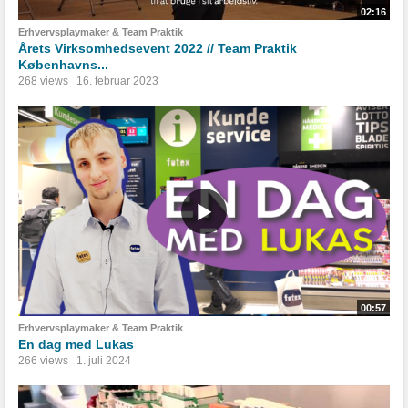
02:16
Erhvervsplaymaker & Team Praktik
Årets Virksomhedsevent 2022 // Team Praktik
Københavns...
268 views
16. februar 2023
00:57
Erhvervsplaymaker & Team Praktik
En dag med Lukas
266 views
1. juli 2024