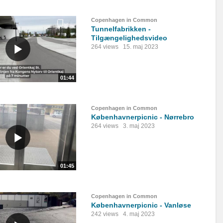
Copenhagen in Common
Tunnelfabrikken -
Tilgængelighedsvideo
264 views
15. maj 2023
01:44
Copenhagen in Common
Københavnerpicnic - Nørrebro
264 views
3. maj 2023
01:45
Copenhagen in Common
Københavnerpicnic - Vanløse
242 views
4. maj 2023