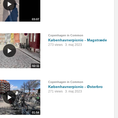
03:07
Copenhagen in Common
Københavnerpicnic - Magstræde
273 views
3. maj 2023
02:11
Copenhagen in Common
Københavnerpicnic - Østerbro
271 views
3. maj 2023
01:54