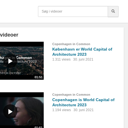
 videoer
Copenhagen in Common
København er World Capital of
Architecture 2023
1.311 views
30. juni 2021
01:51
Copenhagen in Common
Copenhagen is World Capital of
Architecture 2023
1.194 views
30. juni 2021
01:51