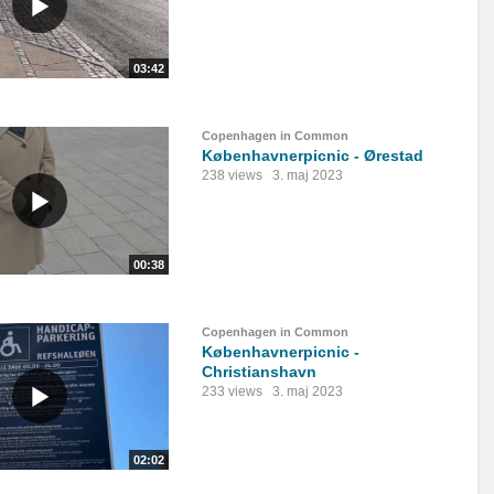
03:42
Copenhagen in Common
Københavnerpicnic - Ørestad
238 views
3. maj 2023
00:38
Copenhagen in Common
Københavnerpicnic -
Christianshavn
233 views
3. maj 2023
02:02