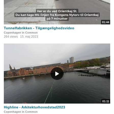
01:44
Tunnelfabrikken - Tilgængelighedsvideo
Copenhagen in Common
264 views
15. maj 2023
01:11
Highline - Arkitekturhovedstad2023
Copenhagen in Common