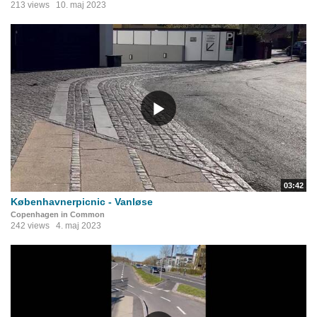
213 views
10. maj 2023
03:42
Københavnerpicnic - Vanløse
Copenhagen in Common
242 views
4. maj 2023