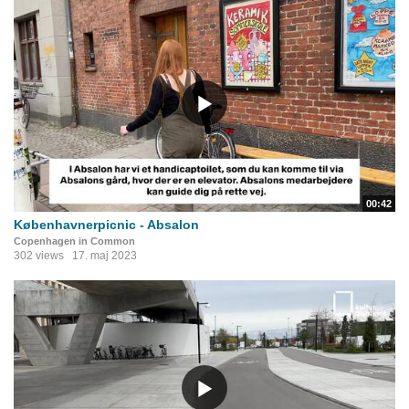
00:42
Københavnerpicnic - Absalon
Copenhagen in Common
302 views
17. maj 2023