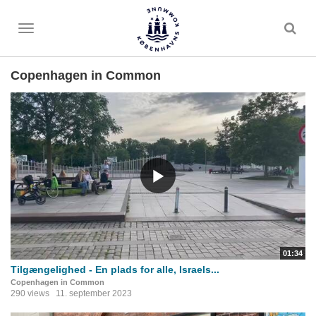
Toggle
menu
Copenhagen in Common
01:34
Tilgængelighed - En plads for alle, Israels...
Copenhagen in Common
290 views
11. september 2023