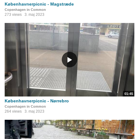
Københavnerpicnic - Magstræde
Copenhagen in Common
273 views
3. maj 2023
01:45
Københavnerpicnic - Nørrebro
Copenhagen in Common
264 views
3. maj 2023