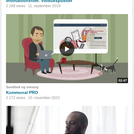
Instruktionsfilm: Vinduespudser
2.189 views
11. september 2019
02:47
Sundhed og omsorg
Kommunal PRO
2.172 views
10. november 2022