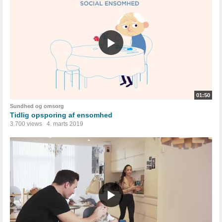
01:50
Sundhed og omsorg
Tidlig opsporing af ensomhed
3.700 views
4. marts 2019