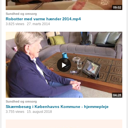
09:02
Sundhed og omsorg
Robotter med varme hænder 2014.mp4
3.825 views
27. marts 2014
04:28
Sundhed og omsorg
Skærmbesøg i Københavns Kommune - hjemmepleje
3.755 views
15. august 2018