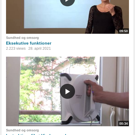
09:50
Sundhed og omsorg
Eksekutive funktioner
2.223 views
28. april 2021
00:34
Sundhed og omsorg