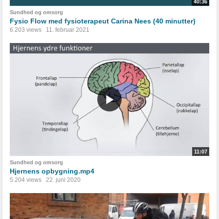
40:36
Sundhed og omsorg
Fysio Flow med fysioterapeut Carina Nees (40 minutter)
6.203 views
11. februar 2021
11:07
Sundhed og omsorg
Hjernens opbygning.mp4
5.204 views
22. juni 2020