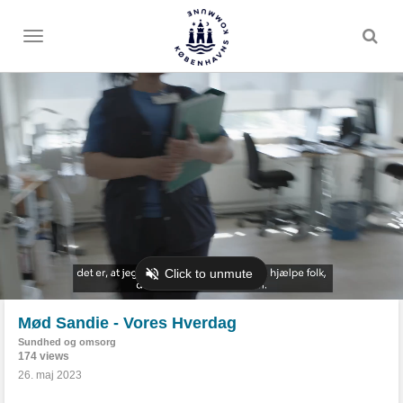
Toggle
menu
Mød Sandie - Vores Hverdag
Sundhed og omsorg
174 views
26. maj 2023