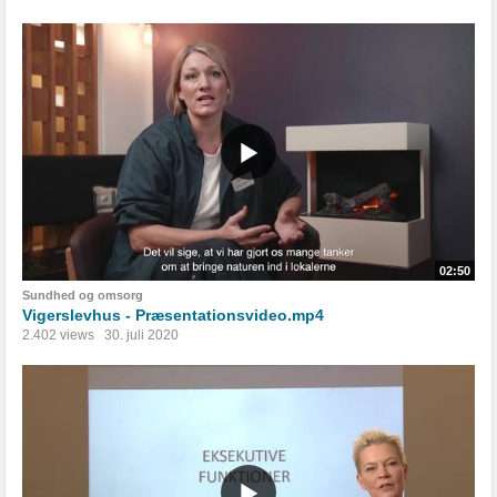
02:50
Sundhed og omsorg
Vigerslevhus - Præsentationsvideo.mp4
2.402 views
30. juli 2020