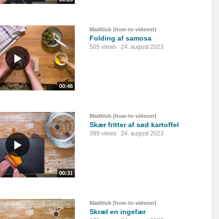
Madklub (how-to-videoer)
Folding af samosa
505 views
24. august 2023
00:46
Madklub (how-to-videoer)
Skær fritter af sød kartoffel
399 views
24. august 2023
00:31
Madklub (how-to-videoer)
Skræl en ingefær