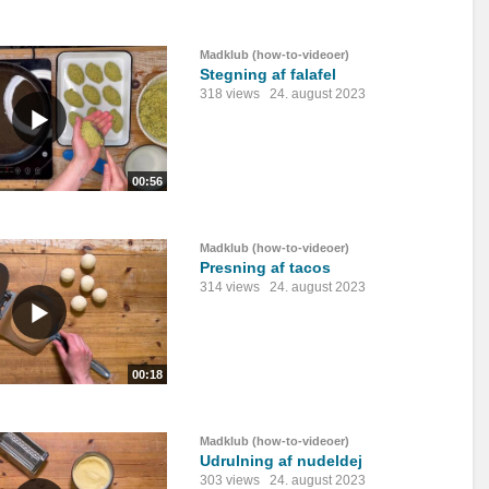
Madklub (how-to-videoer)
Stegning af falafel
318 views
24. august 2023
00:56
Madklub (how-to-videoer)
Presning af tacos
314 views
24. august 2023
00:18
Madklub (how-to-videoer)
Udrulning af nudeldej
303 views
24. august 2023