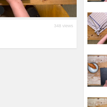
348 views