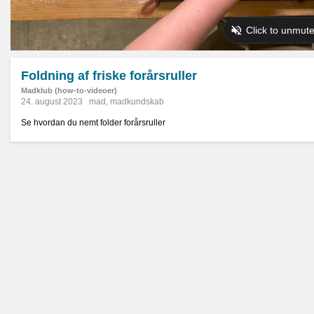
Foldning af friske forårsruller
Madklub (how-to-videoer)
24. august 2023
mad
,
madkundskab
Se hvordan du nemt folder forårsruller