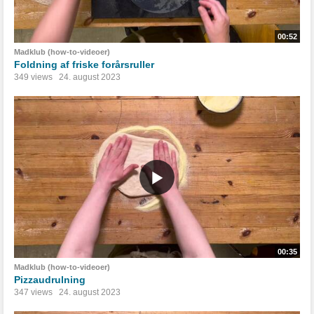
00:52
Madklub (how-to-videoer)
Foldning af friske forårsruller
349 views
24. august 2023
00:35
Madklub (how-to-videoer)
Pizzaudrulning
347 views
24. august 2023