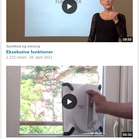
09:50
Sundhed og omsorg
Eksekutive funktioner
2.222 views
28. april 2021
00:34