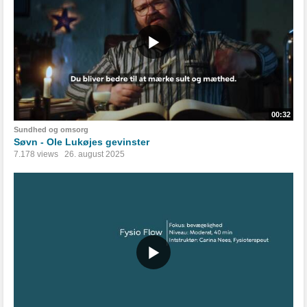
00:32
Sundhed og omsorg
Søvn - Ole Lukøjes gevinster
7.178 views
26. august 2025