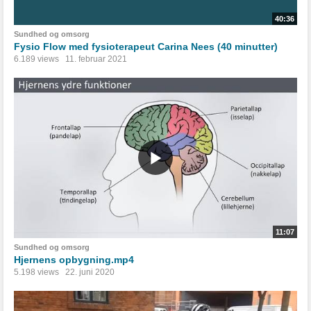
40:36
Sundhed og omsorg
Fysio Flow med fysioterapeut Carina Nees (40 minutter)
6.189 views
11. februar 2021
11:07
Sundhed og omsorg
Hjernens opbygning.mp4
5.198 views
22. juni 2020