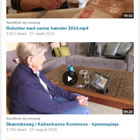
09:02
Sundhed og omsorg
Robotter med varme hænder 2014.mp4
3.822 views
27. marts 2014
04:28
Sundhed og omsorg
Skærmbesøg i Københavns Kommune - hjemmepleje
3.754 views
15. august 2018