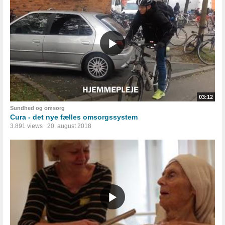
03:12
Sundhed og omsorg
Cura - det nye fælles omsorgssystem
3.891 views
20. august 2018