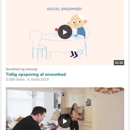
01:50
Sundhed og omsorg
Tidlig opsporing af ensomhed
3.699 views
4. marts 2019