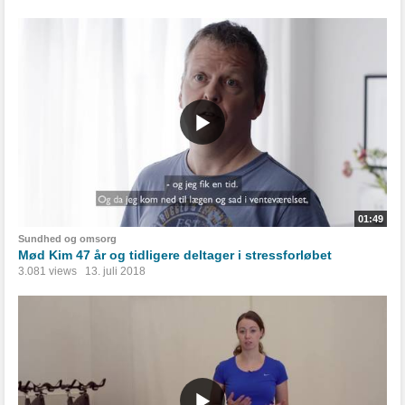
01:49
Sundhed og omsorg
Mød Kim 47 år og tidligere deltager i stressforløbet
3.081 views
13. juli 2018