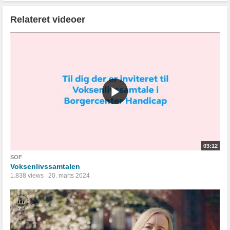
Relateret videoer
03:12
SOF
Voksenlivssamtalen
1.838 views
20. marts 2024