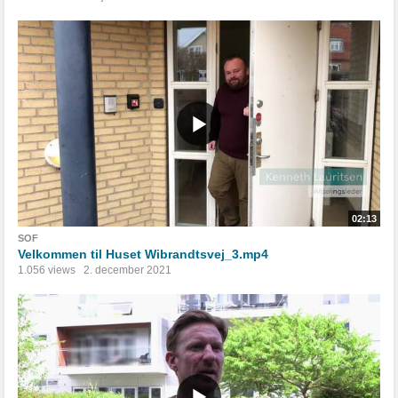
02:13
SOF
Velkommen til Huset Wibrandtsvej_3.mp4
1.056 views
2. december 2021