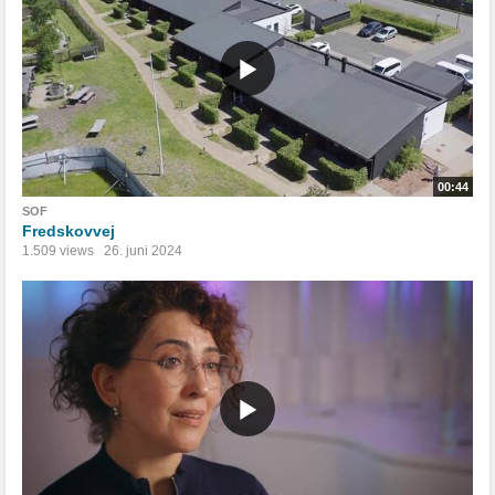
00:44
SOF
Fredskovvej
1.509 views
26. juni 2024