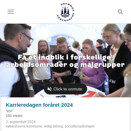
Toggle
menu
Karrieredagen foråret 2024
SOF
191 views
2. september 2024
københavns kommune
,
ledig stilling
,
socialforvaltningen