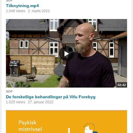
SOF
Tilknytning.mp4
1.046 views
2. marts 2022
02:42
SOF
De forskellige behandlinger på Vifu Forebyg
1.025 views
27. januar 2022