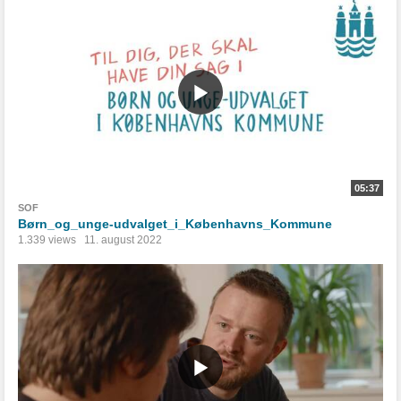
05:37
SOF
Børn_og_unge-udvalget_i_Københavns_Kommune
1.339 views
11. august 2022