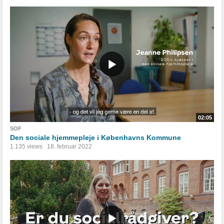
02:05
SOF
Den sociale hjemmepleje i Københavns Kommune
1.135 views
18. februar 2022