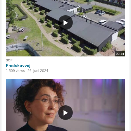
00:44
SOF
Fredskovvej
1.509 views
26. juni 2024