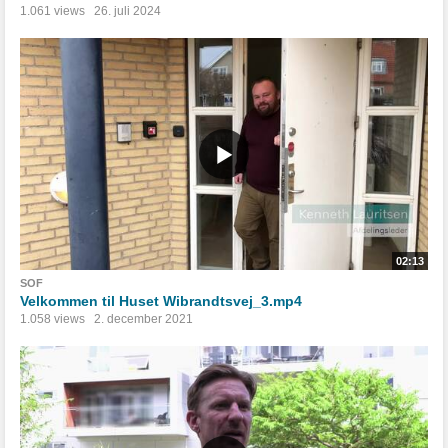
1.061 views
26. juli 2024
02:13
SOF
Velkommen til Huset Wibrandtsvej_3.mp4
1.058 views
2. december 2021