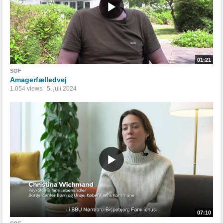
01:21
SOF
Amagerfælledvej
1.054 views
5. juli 2024
07:10