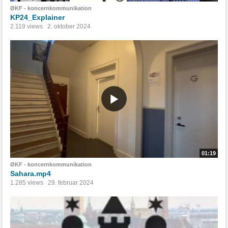
ØKF - koncernkommunikation
KP24_Explainer
2.119 views
2. oktober 2024
01:19
ØKF - koncernkommunikation
Sahara.mp4
1.285 views
29. februar 2024