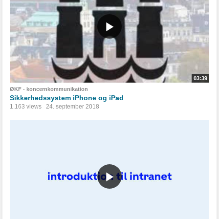
03:39
ØKF - koncernkommunikation
Sikkerhedssystem iPhone og iPad
1.163 views
24. september 2018