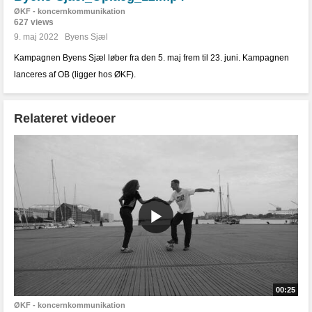
ØKF - koncernkommunikation
627 views
9. maj 2022
Byens Sjæl
Kampagnen Byens Sjæl løber fra den 5. maj frem til 23. juni. Kampagnen
lanceres af OB (ligger hos ØKF).
Relateret videoer
00:25
ØKF - koncernkommunikation