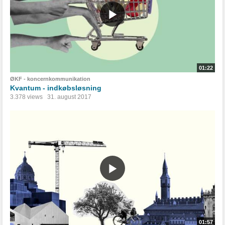
01:22
ØKF - koncernkommunikation
Kvantum - indkøbsløsning
3.378 views
31. august 2017
01:57