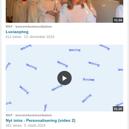
01:04
ØKF - koncernkommunikation
Luciaoptog
611 views
13. december 2024
01:20
ØKF - koncernkommunikation
Nyt intra - Personalisering (video 2)
581 views
5. marts 2024