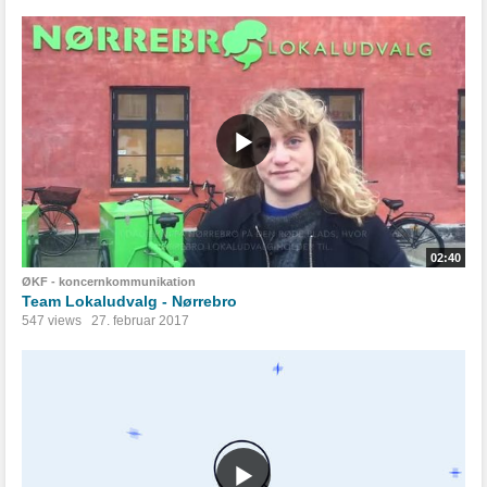
02:40
ØKF - koncernkommunikation
Team Lokaludvalg - Nørrebro
547 views
27. februar 2017