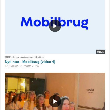
01:30
ØKF - koncernkommunikation
Nyt intra - Mobilbrug (video 4)
651 views
5. marts 2024