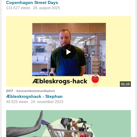
Copenhagen Street Days
131.627 views
28. august 2025
01:10
ØKF - koncernkommunikation
Æbleskrogshack - Stephan
40.525 views
24. november 2023