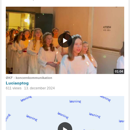
01:04
ØKF - koncernkommunikation
Luciaoptog
611 views
13. december 2024