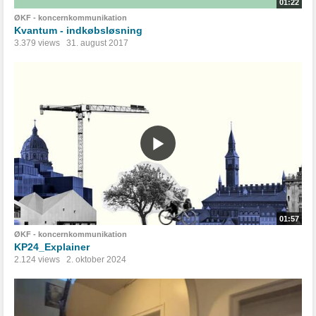
01:22
ØKF - koncernkommunikation
Kvantum - indkøbsløsning
3.379 views
31. august 2017
01:57
ØKF - koncernkommunikation
KP24_Explainer
2.124 views
2. oktober 2024