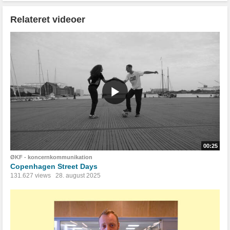
Relateret videoer
00:25
ØKF - koncernkommunikation
Copenhagen Street Days
131.627 views
28. august 2025