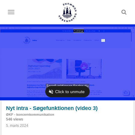
Toggle
menu
Nyt intra - Søgefunktionen (video 3)
ØKF - koncernkommunikation
546 views
5. marts 2024