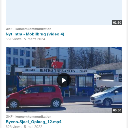
01:30
ØKF - koncernkommunikation
Nyt intra - Mobilbrug (video 4)
651 views
5. marts 2024
00:30
ØKF - koncernkommunikation
Byens-Sjael_Oplaeg_12.mp4
628 views
5. maj 2022