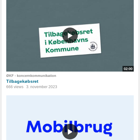
02:00
ØKF - koncernkommunikation
Tilbagekøbsret
666 views
3. november 2023