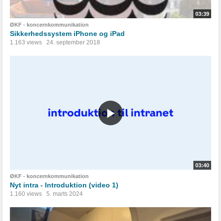
03:39
ØKF - koncernkommunikation
Sikkerhedssystem iPhone og iPad
1.163 views
24. september 2018
03:40
ØKF - koncernkommunikation
Nyt intra - Introduktion (video 1)
1.160 views
5. marts 2024