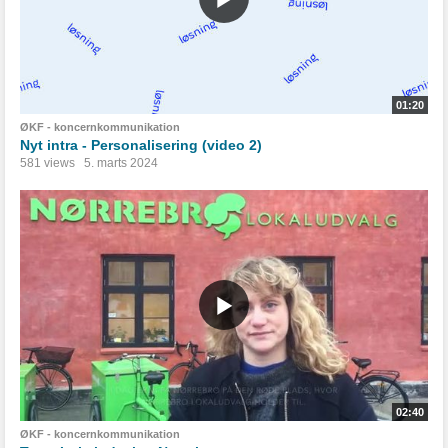
01:20
ØKF - koncernkommunikation
Nyt intra - Personalisering (video 2)
581 views
5. marts 2024
02:40
ØKF - koncernkommunikation