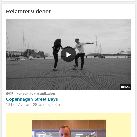
Relateret videoer
00:25
ØKF - koncernkommunikation
Copenhagen Street Days
131.627 views
28. august 2025