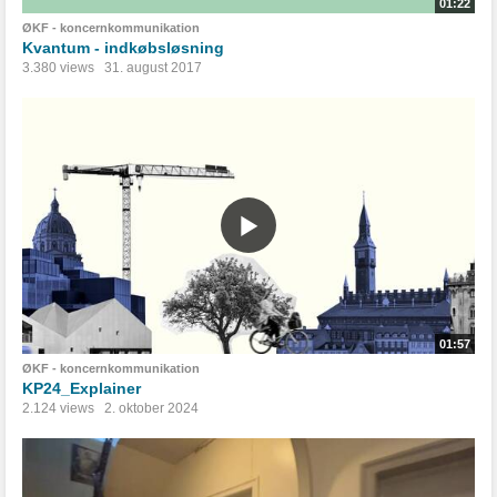
01:22
ØKF - koncernkommunikation
Kvantum - indkøbsløsning
3.380 views
31. august 2017
01:57
ØKF - koncernkommunikation
KP24_Explainer
2.124 views
2. oktober 2024