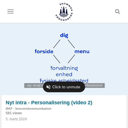
Toggle
menu
Nyt intra - Personalisering (video 2)
ØKF - koncernkommunikation
581 views
5. marts 2024