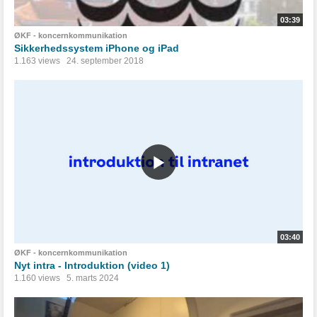
03:39
ØKF - koncernkommunikation
Sikkerhedssystem iPhone og iPad
1.163 views
24. september 2018
03:40
ØKF - koncernkommunikation
Nyt intra - Introduktion (video 1)
1.160 views
5. marts 2024