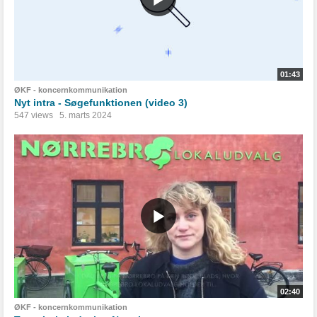
01:43
ØKF - koncernkommunikation
Nyt intra - Søgefunktionen (video 3)
547 views
5. marts 2024
02:40
ØKF - koncernkommunikation