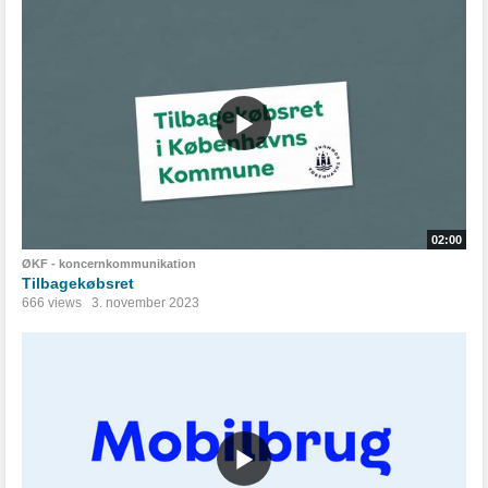
02:00
ØKF - koncernkommunikation
Tilbagekøbsret
666 views
3. november 2023