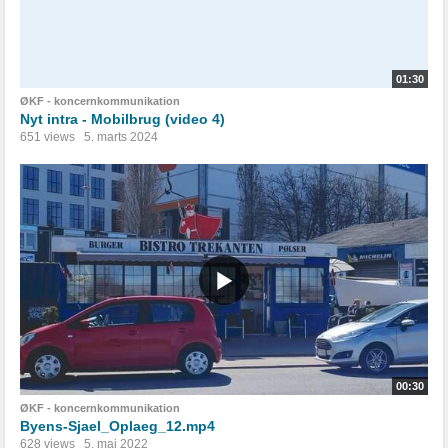
01:30
ØKF - koncernkommunikation
Nyt intra - Mobilbrug (video 4)
651 views
5. marts 2024
00:30
ØKF - koncernkommunikation
Byens-Sjael_Oplaeg_12.mp4
628 views
5. maj 2022