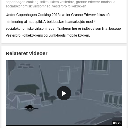
copenhagen cooking
,
folkekøkken vesterbro
,
grønne erhverv
,
madspild
,
socialøkonomisk virksomhed
,
vesterbro folkekøkken
Under Copenhagen Cooking 2013 sætter Grønne Erhverv fokus på
minimering af madspild. Arbejdet sker i samarbejde med 4
socialøkonomiske virksomheder. Traileren her er indbydelsen til at besøge
Vesterbro Folkekøkkens og Junk-foods mobile køkken.
Relateret videoer
00:25