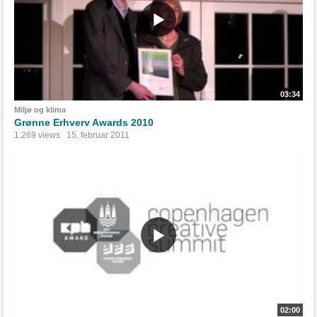
03:34
Miljø og klima
Grønne Erhverv Awards 2010
1.269 views
15. februar 2011
02:00