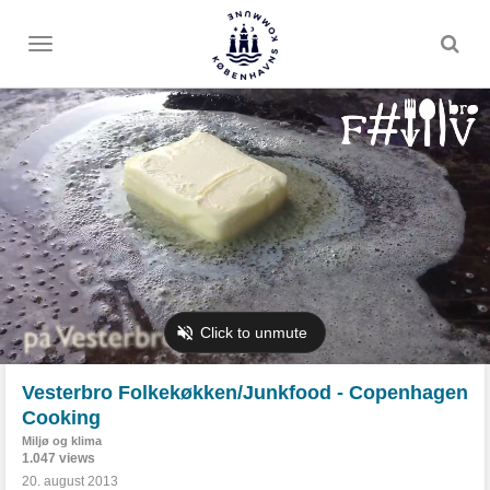
Toggle
menu
Vesterbro Folkekøkken/Junkfood - Copenhagen
Cooking
Miljø og klima
1.047 views
20. august 2013