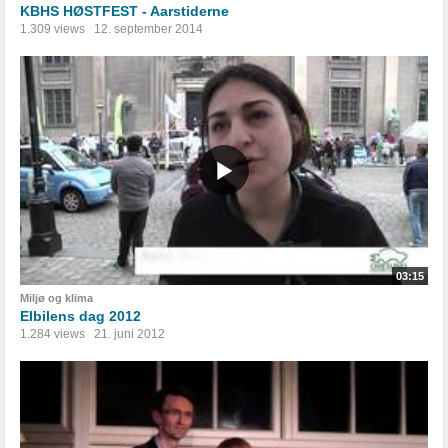
KBHS HØSTFEST - Aarstiderne
1.309 views
12. september 2014
03:15
Miljø og klima
Elbilens dag 2012
1.284 views
21. juni 2012