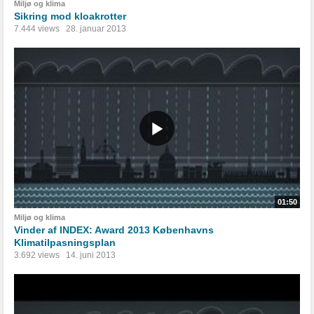
Miljø og klima
Sikring mod kloakrotter
7.444 views
28. januar 2013
01:50
Miljø og klima
Vinder af INDEX: Award 2013 Københavns
Klimatilpasningsplan
3.692 views
14. juni 2013