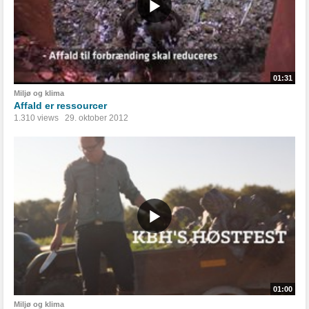
01:31
Miljø og klima
Affald er ressourcer
1.310 views
29. oktober 2012
01:00
Miljø og klima