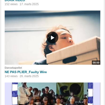
152 views
17. marts 2025
00:50
Dansekapellet
NE PAS PLIER_Faulty Wire
143 views
26. marts 2025