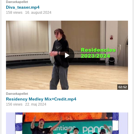
Dansekapellet
Diva_teaser.mp4
158 views
16. august 2024
02:52
Dansekapellet
Residency Medley Mix+Credit.mp4
156 views
22. maj 2024