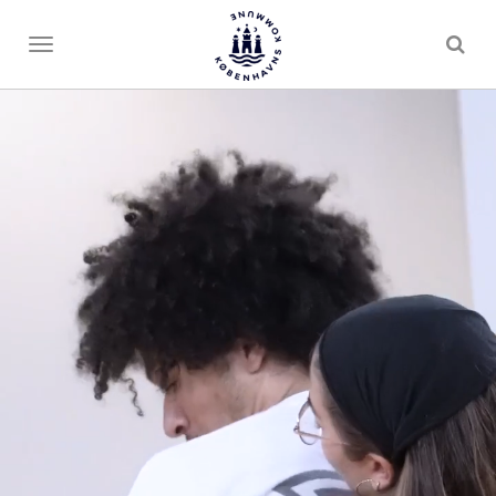
Toggle
menu