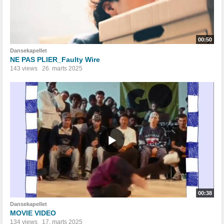
00:50
Dansekapellet
NE PAS PLIER_Faulty Wire
143 views
26. marts 2025
00:38
Dansekapellet
MOVIE VIDEO
134 views
17. marts 2025