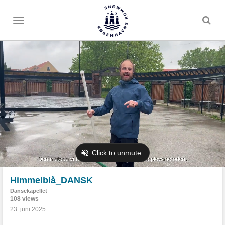
Toggle
menu
Himmelblå_DANSK
Dansekapellet
108 views
23. juni 2025