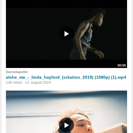
00:55
Dansekapellet
alshe_me_-_linda_hayford_(création_2019) (1080p) (1).mp4
146 views
13. august 2024