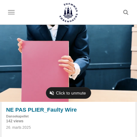
Toggle
menu
NE PAS PLIER_Faulty Wire
Dansekapellet
142 views
26. marts 2025