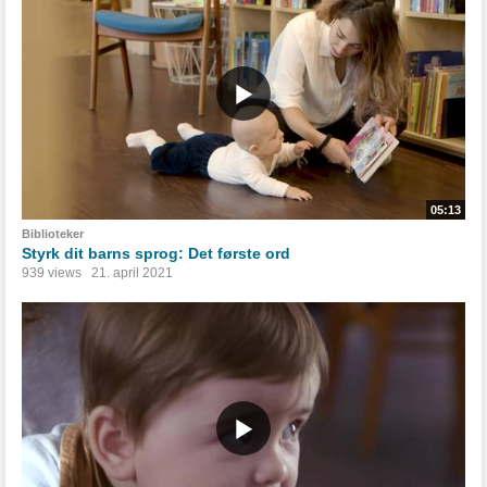
05:13
Biblioteker
Styrk dit barns sprog: Det første ord
939 views
21. april 2021