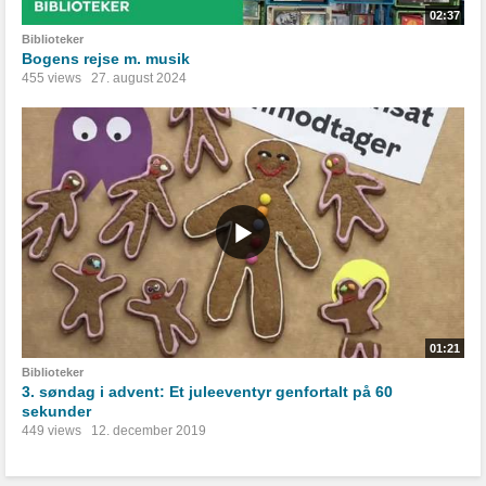
02:37
Biblioteker
Bogens rejse m. musik
455 views
27. august 2024
01:21
Biblioteker
3. søndag i advent: Et juleeventyr genfortalt på 60
sekunder
449 views
12. december 2019