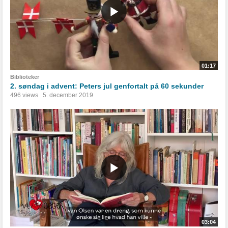
01:17
Biblioteker
2. søndag i advent: Peters jul genfortalt på 60 sekunder
496 views
5. december 2019
03:04