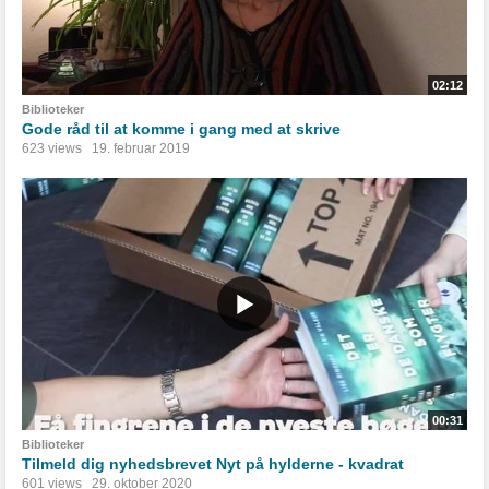
02:12
Biblioteker
Gode råd til at komme i gang med at skrive
623 views
19. februar 2019
00:31
Biblioteker
Tilmeld dig nyhedsbrevet Nyt på hylderne - kvadrat
601 views
29. oktober 2020