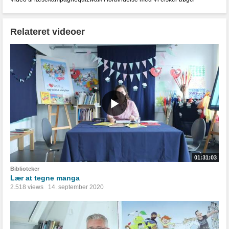
Relateret videoer
01:31:03
Biblioteker
Lær at tegne manga
2.518 views
14. september 2020