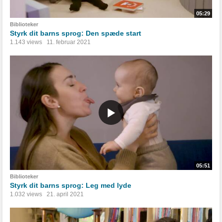
05:29
Biblioteker
Styrk dit barns sprog: Den spæde start
1.143 views
11. februar 2021
05:51
Biblioteker
Styrk dit barns sprog: Leg med lyde
1.032 views
21. april 2021