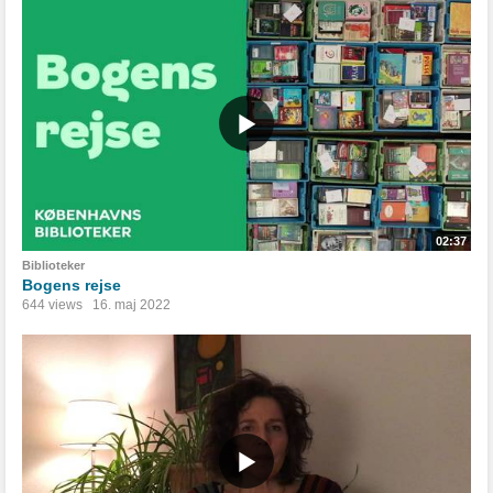
02:37
Biblioteker
Bogens rejse
644 views
16. maj 2022