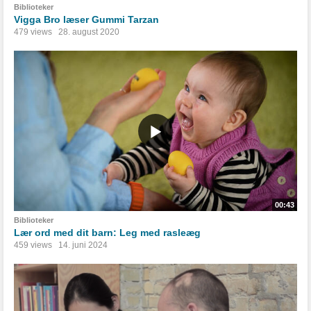
Biblioteker
Vigga Bro læser Gummi Tarzan
479 views
28. august 2020
00:43
Biblioteker
Lær ord med dit barn: Leg med rasleæg
459 views
14. juni 2024