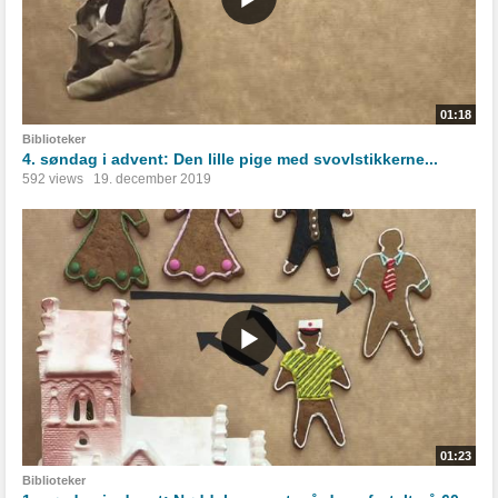
01:18
Biblioteker
4. søndag i advent: Den lille pige med svovlstikkerne...
592 views
19. december 2019
01:23
Biblioteker