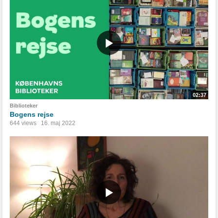
02:37
Biblioteker
Bogens rejse
644 views
16. maj 2022