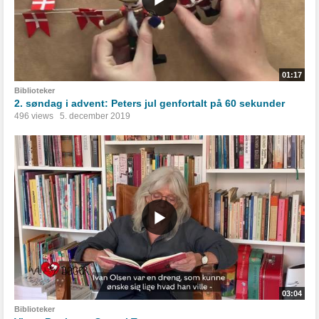
01:17
Biblioteker
2. søndag i advent: Peters jul genfortalt på 60 sekunder
496 views
5. december 2019
03:04
Biblioteker