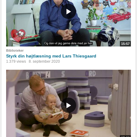
15:57
Biblioteker
Styrk din højtlæsning med Lars Thiesgaard
1.379 views
8. september 2020