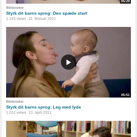
05:29
Biblioteker
Styrk dit barns sprog: Den spæde start
1.143 views
11. februar 2021
05:51
Biblioteker
Styrk dit barns sprog: Leg med lyde
1.032 views
21. april 2021