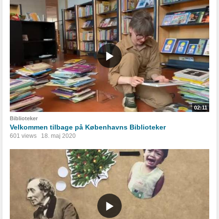
02:11
Biblioteker
Velkommen tilbage på Københavns Biblioteker
601 views
18. maj 2020