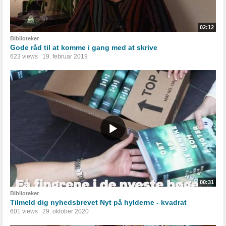
02:12
Biblioteker
Gode råd til at komme i gang med at skrive
623 views
19. februar 2019
00:31
Biblioteker
Tilmeld dig nyhedsbrevet Nyt på hylderne - kvadrat
601 views
29. oktober 2020