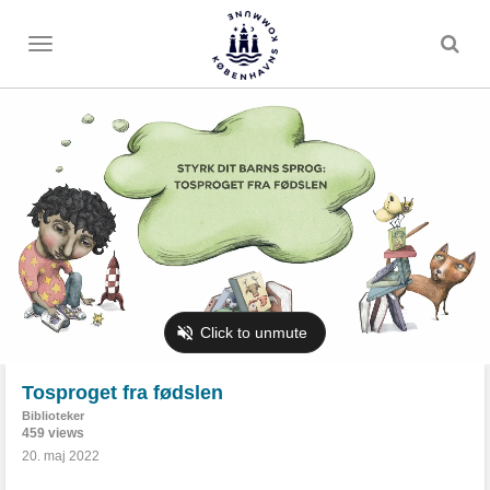
Toggle
menu
Tosproget fra fødslen
Biblioteker
459 views
20. maj 2022