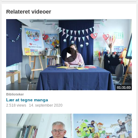
Relateret videoer
01:31:03
Biblioteker
Lær at tegne manga
2.518 views
14. september 2020