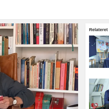
Relateret