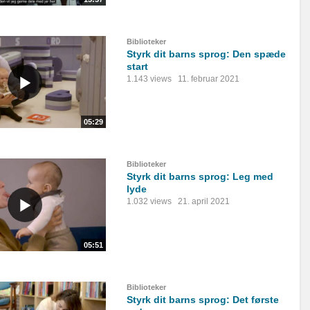
Biblioteker
Styrk dit barns sprog: Den spæde
start
1.143 views
11. februar 2021
05:29
Biblioteker
Styrk dit barns sprog: Leg med
lyde
1.032 views
21. april 2021
05:51
Biblioteker
Styrk dit barns sprog: Det første