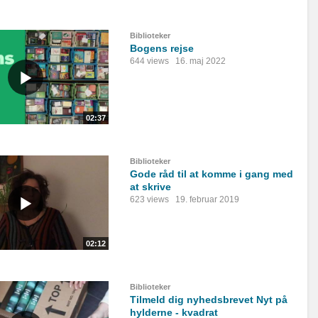
Biblioteker
Bogens rejse
644 views
16. maj 2022
02:37
Biblioteker
Gode råd til at komme i gang med
at skrive
623 views
19. februar 2019
02:12
Biblioteker
Tilmeld dig nyhedsbrevet Nyt på
hylderne - kvadrat