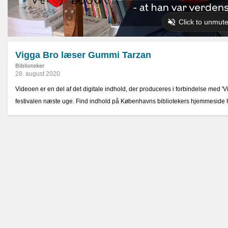
Vigga Bro læser Gummi Tarzan
Biblioteker
28. august 2020
Videoen er en del af det digitale indhold, der produceres i forbindelse med 'Vi
festivalen næste uge. Find indhold på Københavns bibliotekers hjemmeside he