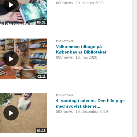
600 views
29. oktober 2020
00:31
Biblioteker
Velkommen tilbage på
Københavns Biblioteker
600 views
18. maj 2020
02:11
Biblioteker
4. søndag i advent: Den lille pige
med svovlstikkerne...
592 views
19. december 2019
01:18