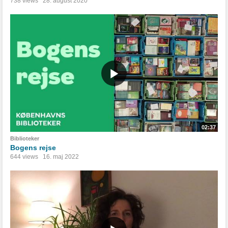
738 views
28. august 2020
02:37
Biblioteker
Bogens rejse
644 views
16. maj 2022