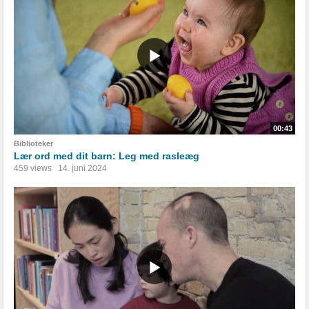
00:43
Biblioteker
Lær ord med dit barn: Leg med rasleæg
459 views
14. juni 2024