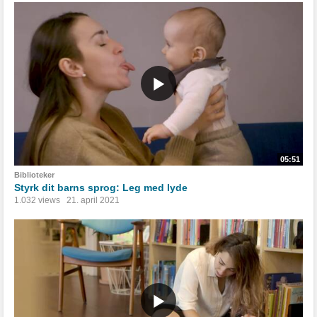
05:51
Biblioteker
Styrk dit barns sprog: Leg med lyde
1.032 views
21. april 2021