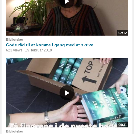
02:12
Biblioteker
Gode råd til at komme i gang med at skrive
623 views
19. februar 2019
00:31
Biblioteker