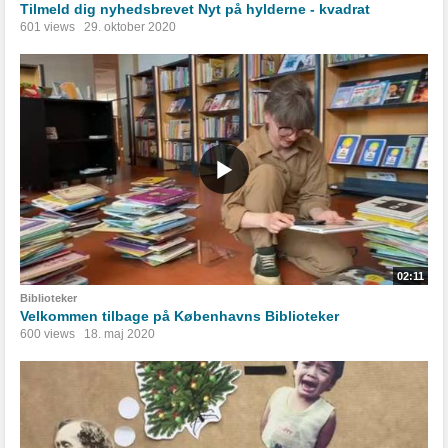
Tilmeld dig nyhedsbrevet Nyt på hylderne - kvadrat
601 views
29. oktober 2020
02:11
Biblioteker
Velkommen tilbage på Københavns Biblioteker
600 views
18. maj 2020