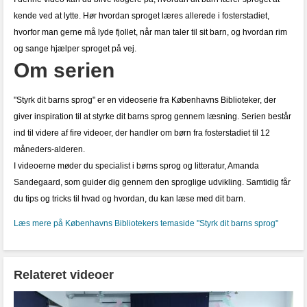
kende ved at lytte. Hør hvordan sproget læres allerede i fosterstadiet,
hvorfor man gerne må lyde fjollet, når man taler til sit barn, og hvordan rim
og sange hjælper sproget på vej.
Om serien
"Styrk dit barns sprog" er en videoserie fra Københavns Biblioteker, der
giver inspiration til at styrke dit barns sprog gennem læsning. Serien består
ind til videre af fire videoer, der handler om børn fra fosterstadiet til 12
måneders-alderen.
I videoerne møder du specialist i børns sprog og litteratur, Amanda
Sandegaard, som guider dig gennem den sproglige udvikling. Samtidig får
du tips og tricks til hvad og hvordan, du kan læse med dit barn.
Læs mere på Københavns Bibliotekers temaside "Styrk dit barns sprog"
Relateret videoer