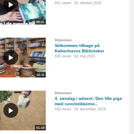
601 views
29. oktober 2020
00:31
Biblioteker
Velkommen tilbage på
Københavns Biblioteker
600 views
18. maj 2020
02:11
Biblioteker
4. søndag i advent: Den lille pige
med svovlstikkerne...
592 views
19. december 2019
01:18