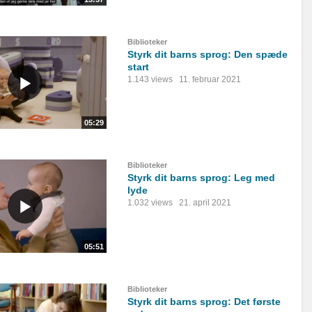
Biblioteker
Styrk dit barns sprog: Den spæde
start
1.143 views
11. februar 2021
05:29
Biblioteker
Styrk dit barns sprog: Leg med
lyde
1.032 views
21. april 2021
05:51
Biblioteker
Styrk dit barns sprog: Det første