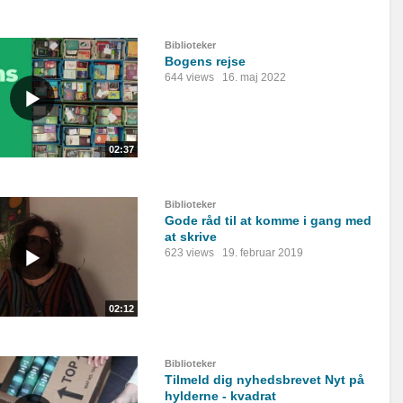
Biblioteker
Bogens rejse
644 views
16. maj 2022
02:37
Biblioteker
Gode råd til at komme i gang med
at skrive
623 views
19. februar 2019
02:12
Biblioteker
Tilmeld dig nyhedsbrevet Nyt på
hylderne - kvadrat